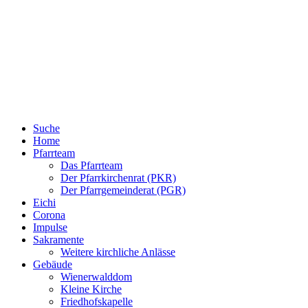
Suche
Home
Pfarrteam
Das Pfarrteam
Der Pfarrkirchenrat (PKR)
Der Pfarrgemeinderat (PGR)
Eichi
Corona
Impulse
Sakramente
Weitere kirchliche Anlässe
Gebäude
Wienerwalddom
Kleine Kirche
Friedhofskapelle