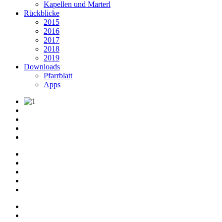
Kapellen und Marterl
Rückblicke
2015
2016
2017
2018
2019
Downloads
Pfarrblatt
Apps