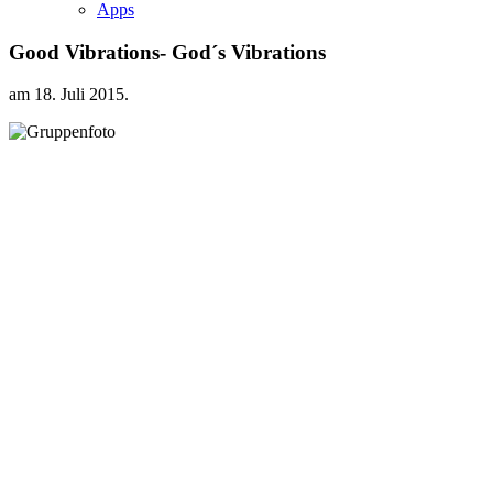
Apps
Good Vibrations- God´s Vibrations
am
18. Juli 2015
.