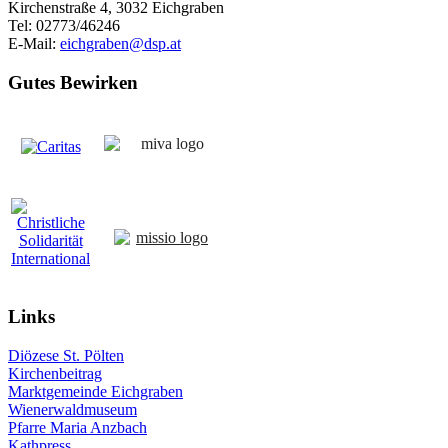
Kirchenstraße 4, 3032 Eichgraben
Tel: 02773/46246
E-Mail:
eichgraben@dsp.at
Gutes
Bewirken
Links
Diözese St. Pölten
Kirchenbeitrag
Marktgemeinde Eichgraben
Wienerwaldmuseum
Pfarre Maria Anzbach
Kathpress